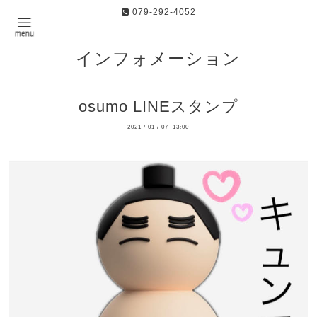
079-292-4052
インフォメーション
osumo LINEスタンプ
2021
/
01
/
07 13:00