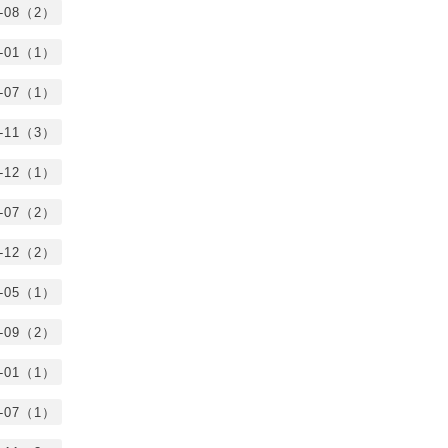
0-08（2）
0-01（1）
9-07（1）
8-11（3）
7-12（1）
7-07（2）
6-12（2）
6-05（1）
5-09（2）
5-01（1）
4-07（1）