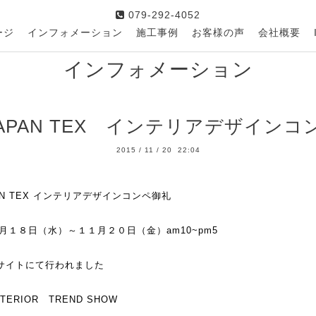
079-292-4052
ージ
インフォメーション
施工事例
お客様の声
会社概要
インフォメーション
 JAPAN TEX インテリアデザイン
2015
/
11
/
20 22:04
APAN TEX インテリアデザインコンペ御礼
１１月１８日（水）～１１月２０日（金）
am10~pm5
サイトにて行われました
TERIOR TREND SHOW