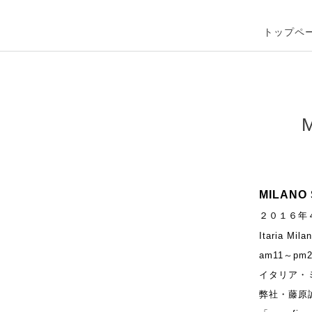
トップペ
MILANO
２０１６年
Itaria Mila
am11～pm2
イタリア・
弊社・藤原