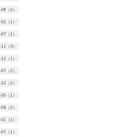
0-08（2）
0-01（1）
9-07（1）
8-11（3）
7-12（1）
7-07（2）
6-12（2）
6-05（1）
5-09（2）
5-01（1）
4-07（1）