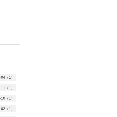
5-04（1）
3-11（1）
2-10（1）
2-02（1）