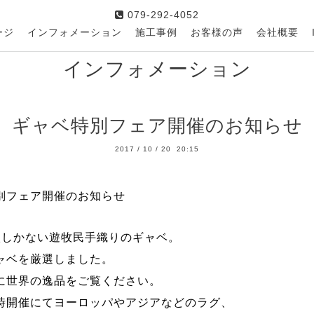
079-292-4052
ージ
インフォメーション
施工事例
お客様の声
会社概要
インフォメーション
ギャベ特別フェア開催のお知らせ
2017
/
10
/
20 20:15
別フェア開催のお知らせ
枚しかない遊牧民手織りのギャベ。
ャベを厳選しました。
に世界の逸品をご覧ください。
時開催にてヨーロッパやアジアなどのラグ、