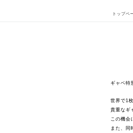
トップペ
ギャベ特
世界で1
貴重なギ
この機会
また、同