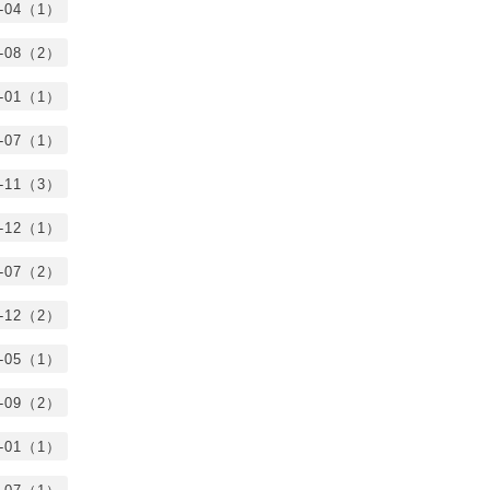
1-04（1）
0-08（2）
0-01（1）
9-07（1）
8-11（3）
7-12（1）
7-07（2）
6-12（2）
6-05（1）
5-09（2）
5-01（1）