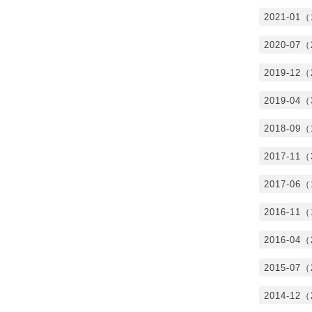
2021-01
2020-07
2019-12
2019-04
2018-09
2017-11
2017-06
2016-11
2016-04
2015-07
2014-12