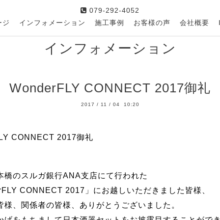
079-292-4052
ージ
インフォメーション
施工事例
お客様の声
会社概要
インフォメーション
WonderFLY CONNECT 2017御礼
2017
/
11
/
04 10:20
FLY CONNECT 2017御礼
本橋のスルガ銀行ANA支店にて行われた
erFLY CONNECT 2017」にお越しいただきました皆様、
皆様、関係者の皆様、ありがとうございました。
かげをもちまして日本酒器セットをお披露目することがで