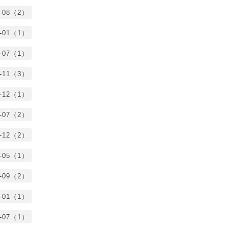
0-08（2）
0-01（1）
9-07（1）
8-11（3）
7-12（1）
7-07（2）
6-12（2）
6-05（1）
5-09（2）
5-01（1）
4-07（1）