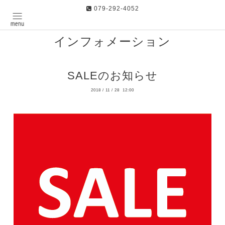
079-292-4052
インフォメーション
SALEのお知らせ
2018
/
11
/
28 12:00