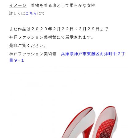
イメージ
着物を着る凛として柔らかな女性
詳しくは
こちら
にて
また作品は２０２０年２月２２日～３月２９日まで
神戸ファッション美術館にて展示されます。
是非ご覧ください。
神戸ファッション美術館
兵庫県神戸市東灘区向洋町中２丁
目９−１