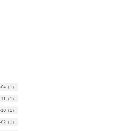
5-04（1）
3-11（1）
2-10（1）
2-02（1）