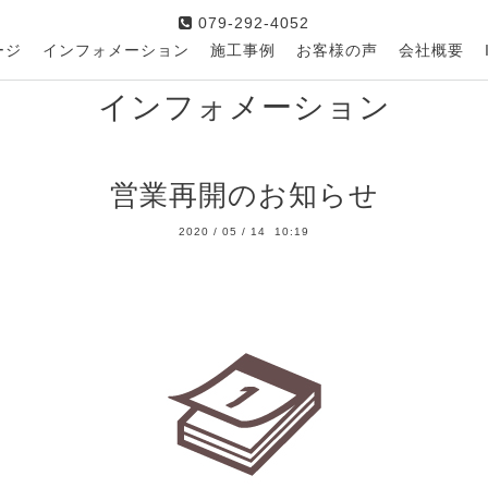
079-292-4052
ージ
インフォメーション
施工事例
お客様の声
会社概要
インフォメーション
営業再開のお知らせ
2020
/
05
/
14 10:19