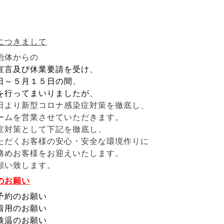
につきまして
治体からの
宣言及び休業要請を受け、
日～５月１５日の間、
を行ってまいりましたが、
日より新型コロナ感染症対策を徹底し、
ームを営業させていただきます。
症対策として下記を徹底し、
ただくお客様の安心・安全な環境作りに
務めお客様をお迎えいたします。
願い致します。
のお願い
予約のお願い
着用のお願い
検温のお願い