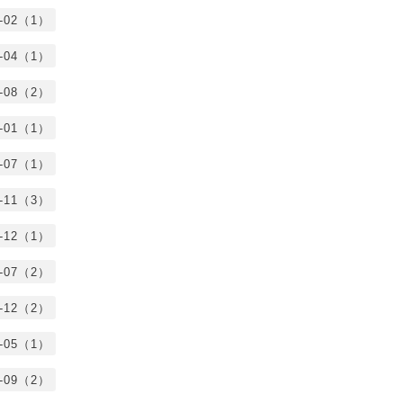
2-02（1）
1-04（1）
0-08（2）
0-01（1）
9-07（1）
8-11（3）
7-12（1）
7-07（2）
6-12（2）
6-05（1）
5-09（2）