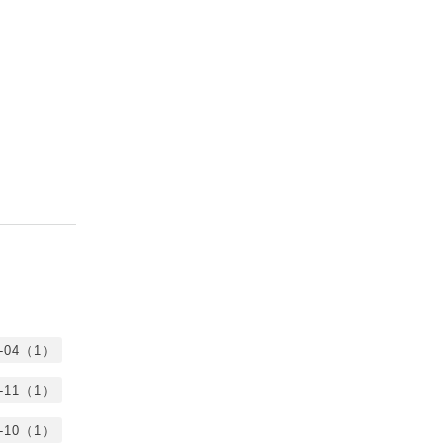
5-04（1）
3-11（1）
2-10（1）